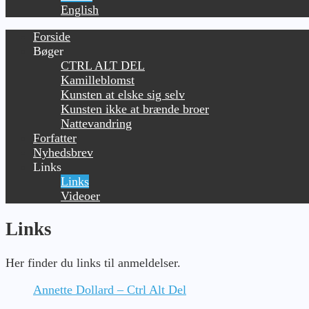
English
Forside
Bøger
CTRL ALT DEL
Kamilleblomst
Kunsten at elske sig selv
Kunsten ikke at brænde broer
Nattevandring
Forfatter
Nyhedsbrev
Links
Links
Videoer
Links
Her finder du links til anmeldelser.
Annette Dollard – Ctrl Alt Del