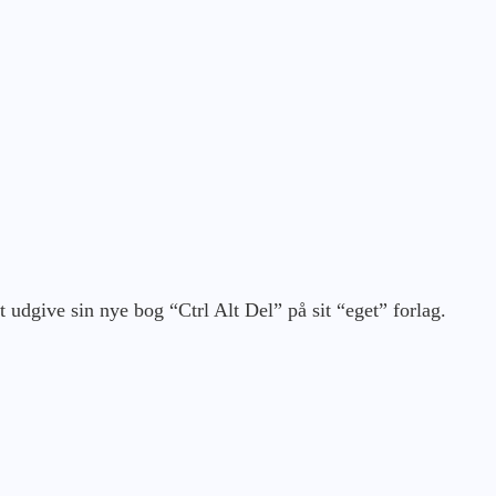
 udgive sin nye bog “Ctrl Alt Del” på sit “eget” forlag.