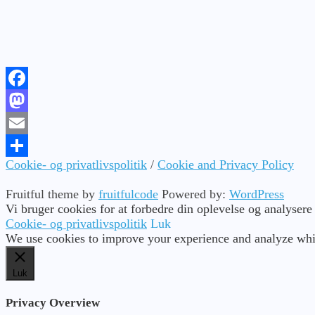
Facebook
Mastodon
Email
Cookie- og privatlivspolitik
/
Cookie and Privacy Policy
Share
Fruitful theme by
fruitfulcode
Powered by:
WordPress
Vi bruger cookies for at forbedre din oplevelse og analysere
Cookie- og privatlivspolitik
Luk
We use cookies to improve your experience and analyze whic
Luk
Privacy Overview