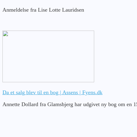
Anmeldelse fra Lise Lotte Lauridsen
Da et salg blev til en bog | Assens | Fyens.dk
Annette Dollard fra Glamsbjerg har udgivet ny bog om en 15-