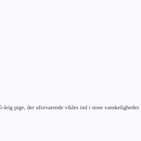
årig pige, der uforvarende vikles ind i store vanskeligheder.