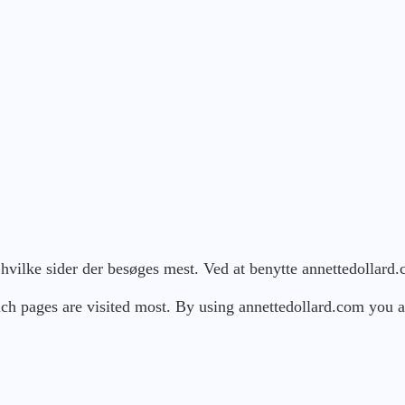
 hvilke sider der besøges mest. Ved at benytte annettedollard
h pages are visited most. By using annettedollard.com you a