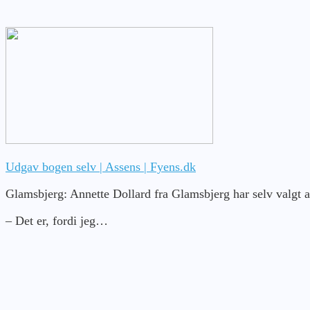
Udgav bogen selv | Assens | Fyens.dk
Glamsbjerg: Annette Dollard fra Glamsbjerg har selv valgt at
– Det er, fordi jeg…