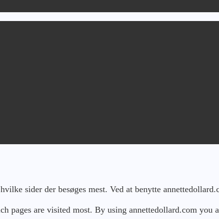
 hvilke sider der besøges mest. Ved at benytte annettedollard
h pages are visited most. By using annettedollard.com you a