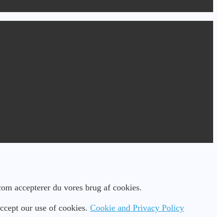
.com accepterer du vores brug af cookies.
ccept our use of cookies.
Cookie and Privacy Policy