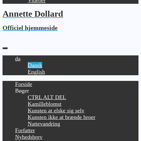
Videoer
Annette Dollard
Officiel hjemmeside
da
Dansk
English
Forside
Bøger
CTRL ALT DEL
Kamilleblomst
Kunsten at elske sig selv
Kunsten ikke at brænde broer
Nattevandring
Forfatter
Nyhedsbrev