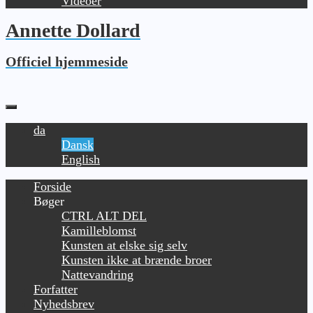
Videoer
Annette Dollard
Officiel hjemmeside
da
Dansk
English
Forside
Bøger
CTRL ALT DEL
Kamilleblomst
Kunsten at elske sig selv
Kunsten ikke at brænde broer
Nattevandring
Forfatter
Nyhedsbrev