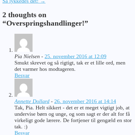
Så lykkedes det!
→
2 thoughts on
“
Overspringshandlinger!
”
Pia Nielsen
-
25. november 2016 at 12:09
Smukt skrevet og så rigtigt, tak er et lille ord, men
det varmer hos modtageren.
Besvar
Annette Dollard
-
26. november 2016 at 14:14
Tak, Pia. Helt sikkert - det er et meget vigtigt job, at
undervise børn og unge, og som sagt er der alt for få
virkeligt gode lærere. De fortjener til gengæld en stor
tak. :)
Besvar